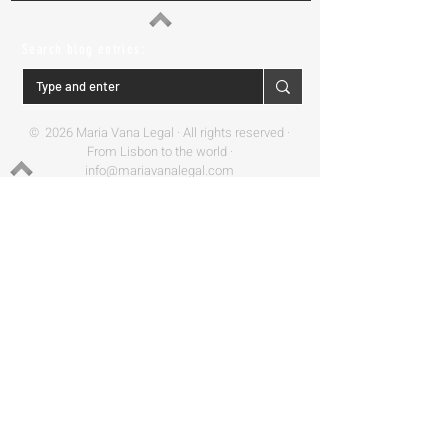
Search blog entries:
© 2026 Maria Vana Legal · All rights reserved ·
From Lisbon to the world ·
info@mariavanalegal.com